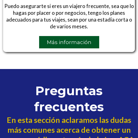
Puedo asegurarte si eres un viajero frecuente, sea que lo
hagas por placer o por negocios, tengo los planes
adecuados para tus viajes, sean por una estadía corta o
de varios meses.
Más información
Preguntas
frecuentes
En esta sección aclaramos las dudas
más comunes acerca de obtener un