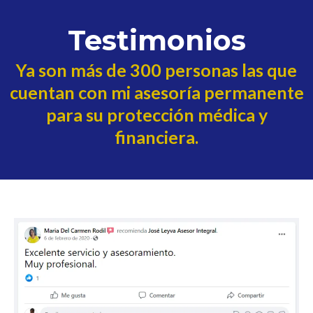
Testimonios
Ya son más de 300 personas las que
cuentan con mi asesoría permanente
para su protección médica y
financiera.