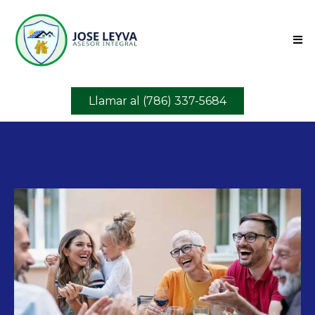
Llamar al (786) 337-5684