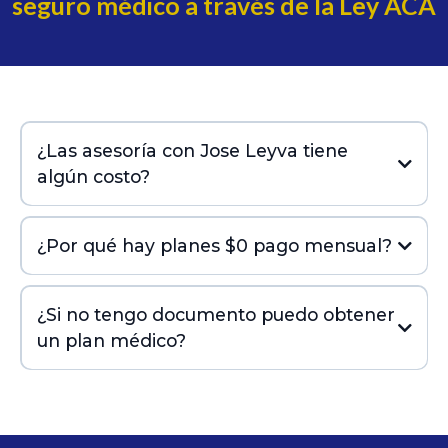
seguro médico a través de la Ley ACA
¿Las asesoría con Jose Leyva tiene
algún costo?
¿Por qué hay planes $0 pago mensual?
¿Si no tengo documento puedo obtener
un plan médico?