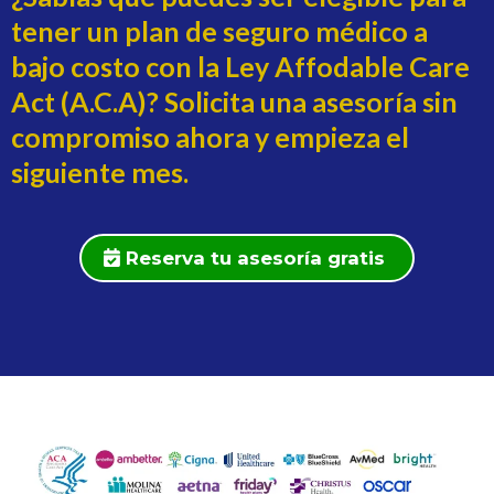
tener un plan de seguro médico a
bajo costo con la Ley Affodable Care
Act (A.C.A)? Solicita una asesoría sin
compromiso ahora y empieza el
siguiente mes.
Reserva tu asesoría gratis